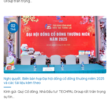
Group trân trọng...
02
Th6
Nghị quyết, Biên bản họp Đại hội đồng cổ đông thường niêm 2025
và các tài liệu kèm theo
Kính gửi: Quý Cổ đông, Nhà Đầu tư! TECHPAL Group rất trân trọng
sự tin...