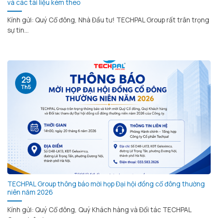
và các tài liệu kèm theo
Kính gửi: Quý Cổ đông, Nhà Đầu tư! TECHPAL Group rất trân trọng
sự tin...
29
Th5
TECHPAL Group thông báo mời họp Đại hội đồng cổ đông thường
niên năm 2026
Kính gửi: Quý Cổ đông, Quý Khách hàng và Đối tác TECHPAL