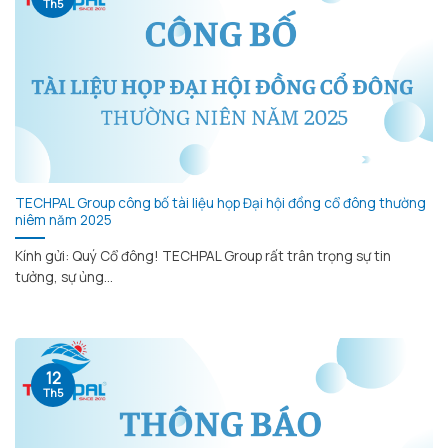
Th5
TECHPAL Group công bố tài liệu họp Đại hội đồng cổ đông thường
niêm năm 2025
Kính gửi: Quý Cổ đông! TECHPAL Group rất trân trọng sự tin
tưởng, sự ủng...
12
Th5