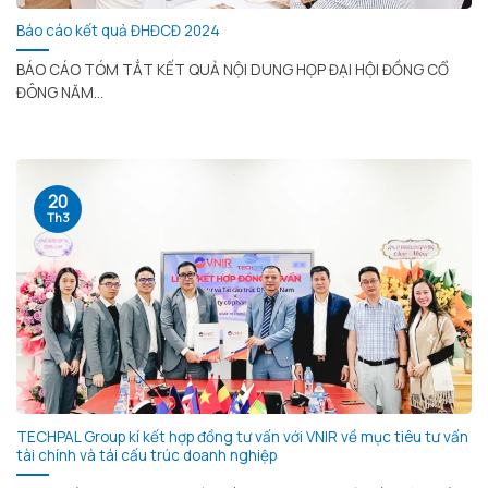
Báo cáo kết quả ĐHĐCĐ 2024
BÁO CÁO TÓM TẮT KẾT QUẢ NỘI DUNG HỌP ĐẠI HỘI ĐỒNG CỔ
ĐÔNG NĂM...
20
Th3
TECHPAL Group kí kết hợp đồng tư vấn với VNIR về mục tiêu tư vấn
tài chính và tái cấu trúc doanh nghiệp