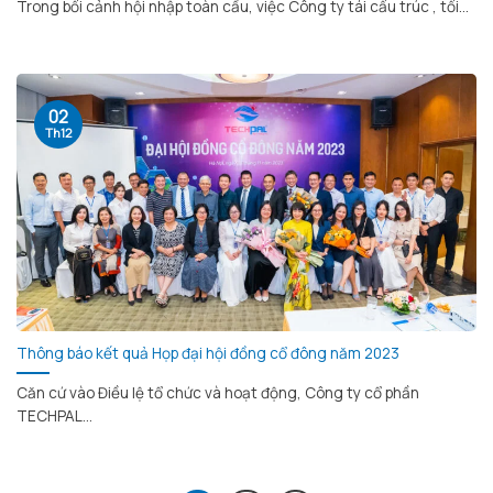
Trong bối cảnh hội nhập toàn cầu, việc Công ty tái cấu trúc , tối...
02
Th12
Thông báo kết quả Họp đại hội đồng cổ đông năm 2023
Căn cứ vào Điều lệ tổ chức và hoạt động, Công ty cổ phần
TECHPAL...