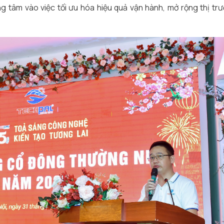
 tâm vào việc tối ưu hóa hiệu quả vận hành, mở rộng thị tr