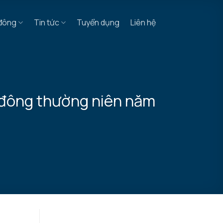
 đông
Tin tức
Tuyển dụng
Liên hệ
 đông thường niên năm