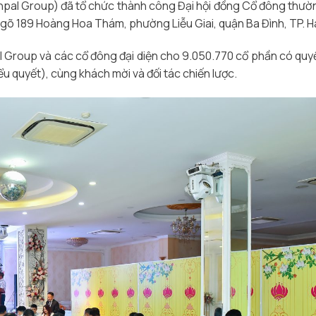
pal Group) đã tổ chức thành công Đại hội đồng Cổ đông thườ
õ 189 Hoàng Hoa Thám, phường Liễu Giai, quận Ba Đình, TP. Hà
l Group và các cổ đông đại diện cho 9.050.770 cổ phần có quy
 quyết), cùng khách mời và đối tác chiến lược.