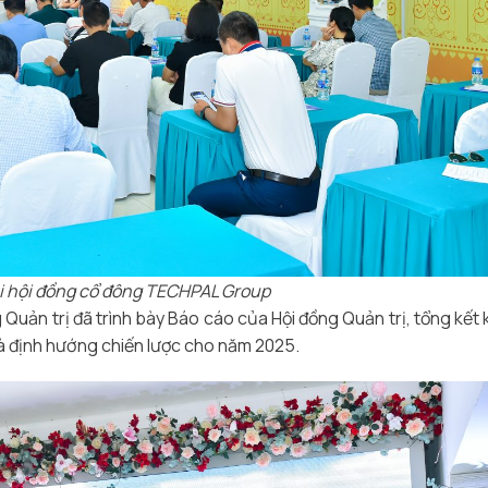
i hội đồng cổ đông TECHPAL Group
 Quản trị đã trình bày Báo cáo của Hội đồng Quản trị, tổng kết 
 định hướng chiến lược cho năm 2025.