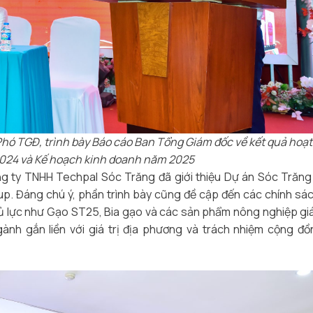
ó TGĐ, trình bày Báo cáo Ban Tổng Giám đốc về kết quả hoạ
024 và Kế hoạch kinh doanh năm 2025
g ty TNHH Techpal Sóc Trăng đã giới thiệu Dự án Sóc Trăng
p. Đáng chú ý, phần trình bày cũng đề cập đến các chính sá
ủ lực như Gạo ST25, Bia gạo và các sản phẩm nông nghiệp giá 
nh gắn liền với giá trị địa phương và trách nhiệm cộng đ