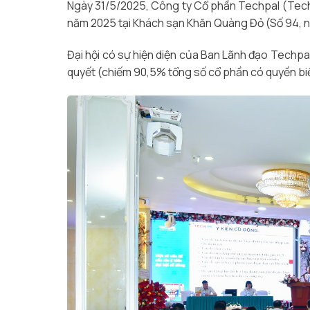
Ngày 31/5/2025, Công ty Cổ phần Techpal (Tech
năm 2025 tại Khách sạn Khăn Quàng Đỏ (Số 94, ng
Đại hội có sự hiện diện của Ban Lãnh đạo Techpa
quyết (chiếm 90,5% tổng số cổ phần có quyền biểu