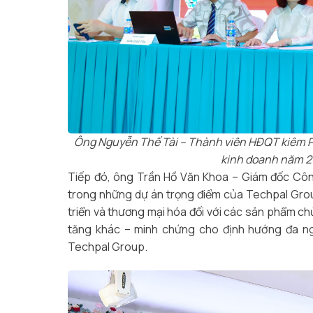
Ông Nguyễn Thế Tài – Thành viên HĐQT kiêm Ph
kinh doanh năm 2
Tiếp đó, ông Trần Hồ Văn Khoa – Giám đốc Côn
trong những dự án trọng điểm của Techpal Grou
triển và thương mại hóa đối với các sản phẩm ch
tăng khác – minh chứng cho định hướng đa ngà
Techpal Group.