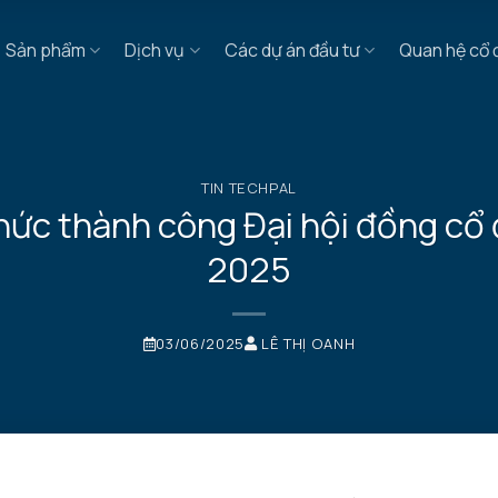
Sản phẩm
Dịch vụ
Các dự án đầu tư
Quan hệ cổ
TIN TECHPAL
c thành công Đại hội đồng cổ
2025
03/06/2025
LÊ THỊ OANH