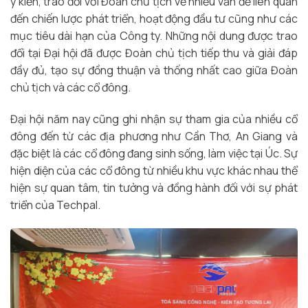
ý kiến, trao đổi với Đoàn chủ tịch về nhiều vấn đề liên quan
đến chiến lược phát triển, hoạt động đầu tư cũng như các
mục tiêu dài hạn của Công ty. Những nội dung được trao
đổi tại Đại hội đã được Đoàn chủ tịch tiếp thu và giải đáp
đầy đủ, tạo sự đồng thuận và thống nhất cao giữa Đoàn
chủ tịch và các cổ đông.
Đại hội năm nay cũng ghi nhận sự tham gia của nhiều cổ
đông đến từ các địa phương như Cần Thơ, An Giang và
đặc biệt là các cổ đông đang sinh sống, làm việc tại Úc. Sự
hiện diện của các cổ đông từ nhiều khu vực khác nhau thể
hiện sự quan tâm, tin tưởng và đồng hành đối với sự phát
triển của Techpal.