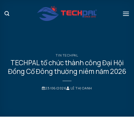
Bỏ
qua
nội
dung
TIN TECHPAL
TECHPAL tổ chức thành công Đại Hội
Đồng Cổ Đông thường niêm năm 2026
23/06/2026
LÊ THỊ OANH