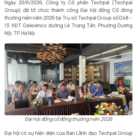
Ngày 20/6/2026, Công ty Cổ phần Techpal (Techpal
Group) đã tổ chức thành công Đại hội đồng Cổ đông
thường niên năm 2026 tại Trụ sở Techpal Group số D48 –
13, KĐT Geleximco đường Lê Trọng Tấn, Phường Dương
Nội, TP. Hà Nội.
Đại hội đồng cổ đông thường niên 2026
Đại hội có sự hiện diện của Ban Lãnh đạo Techpal Group