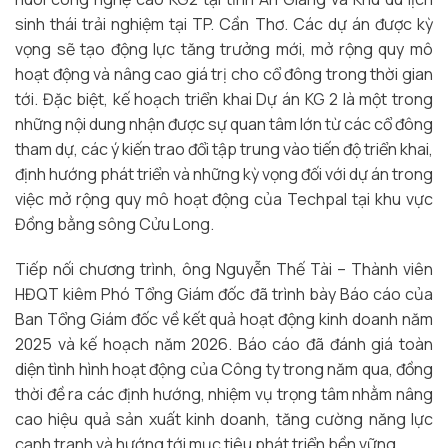
sinh thái trải nghiệm tại TP. Cần Thơ. Các dự án được kỳ
vọng sẽ tạo động lực tăng trưởng mới, mở rộng quy mô
hoạt động và nâng cao giá trị cho cổ đông trong thời gian
tới. Đặc biệt, kế hoạch triển khai Dự án KG 2 là một trong
những nội dung nhận được sự quan tâm lớn từ các cổ đông
tham dự, các ý kiến trao đổi tập trung vào tiến độ triển khai,
định hướng phát triển và những kỳ vọng đối với dự án trong
việc mở rộng quy mô hoạt động của Techpal tại khu vực
Đồng bằng sông Cửu Long.
Tiếp nối chương trình, ông Nguyễn Thế Tài – Thành viên
HĐQT kiêm Phó Tổng Giám đốc đã trình bày Báo cáo của
Ban Tổng Giám đốc về kết quả hoạt động kinh doanh năm
2025 và kế hoạch năm 2026. Báo cáo đã đánh giá toàn
diện tình hình hoạt động của Công ty trong năm qua, đồng
thời đề ra các định hướng, nhiệm vụ trọng tâm nhằm nâng
cao hiệu quả sản xuất kinh doanh, tăng cường năng lực
cạnh tranh và hướng tới mục tiêu phát triển bền vững.