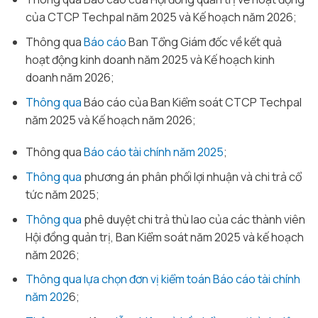
của CTCP Techpal năm 2025 và Kế hoạch năm 2026;
Thông qua
Báo cáo
Ban Tổng Giám đốc về kết quả
hoạt động kinh doanh năm 2025 và Kế hoạch kinh
doanh năm 2026;
Thông qua
Báo cáo của Ban Kiểm soát CTCP Techpal
năm 2025 và Kế hoạch năm 2026;
Thông qua
Báo cáo tài chính năm 2025
;
Thông qua
phương án phân phối lợi nhuận và chi trả cổ
tức năm 2025;
Thông qua
phê duyệt chi trả thù lao của các thành viên
Hội đồng quản trị, Ban Kiểm soát năm 2025 và kế hoạch
năm 2026;
Thông qua
lựa chọn đơn vị kiểm toán Báo cáo tài chính
năm 202
6;