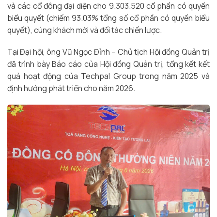
và các cổ đông đại diện cho 9.303.520 cổ phần có quyền
biểu quyết (chiếm 93.03% tổng số cổ phần có quyền biểu
quyết), cùng khách mời và đối tác chiến lược.
Tại Đại hội, ông Vũ Ngọc Đỉnh – Chủ tịch Hội đồng Quản trị
đã trình bày Báo cáo của Hội đồng Quản trị, tổng kết kết
quả hoạt động của Techpal Group trong năm 2025 và
định hướng phát triển cho năm 2026.