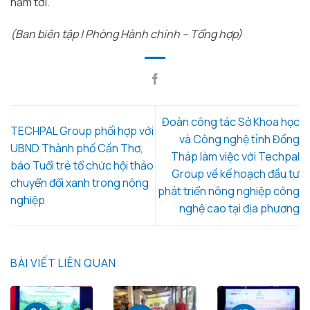
năm tới.
(Ban biên tập | Phòng Hành chính – Tổng hợp)
Đoàn công tác Sở Khoa học
TECHPAL Group phối hợp với
và Công nghệ tỉnh Đồng
UBND Thành phố Cần Thơ,
Tháp làm việc với Techpal
báo Tuổi trẻ tổ chức hội thảo
Group về kế hoạch đầu tư
chuyển đổi xanh trong nông
phát triển nông nghiệp công
nghiệp
nghệ cao tại địa phương
BÀI VIẾT LIÊN QUAN