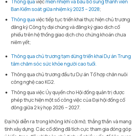
Thông qua
việc
miễn nhiệm và bầu bổ sung thành viên
Ban Kiểm soát giữa nhiệm kỳ 2023 – 2028
;
Thông qua
việc tiếp tục triển khai thực hiện chủ trương
đăng ký Công ty đại chúng và đăng ký giao dịch cổ
phiếu trên hệ thống giao dịch cho chứng khoán chưa
niêm yết;
Thông qua chủ trương tạm dừng triển khai Dự án Trung
tâm chăm sóc sức khỏe người cao tuổi.
Thông qua chủ trương đầu tư Dự án Tổ hợp chăn nuôi
công nghệ cao KG2.
Thông qua việc Ủy quyền cho Hội đồng quản trị được
phép thực hiện một số công việc của Đại hội đồng cổ
đông giữa 2 kỳ họp 2026 – 2027.
Đại hội diễn ra trong không khí cởi mở, thẳng thắn và mang
tính xây dựng. Các cổ đông đã tích cực tham gia đóng góp