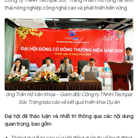
thái nông nghiệp công nghệ cao và phát triển bền vững.
ông Trần Hồ Văn Khoa – Giám đốc Công ty TNHH Techpal
Sóc Trăng báo cáo về kết quả triển khai Dự án
Đại hội đã thảo luận và nhất trí thông qua các nội dung
quan trọng, bao gồm:
Thông qua Báo cáo của Hội đồng quản trị về hoạt động