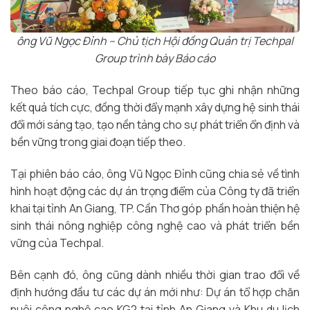
ông Vũ Ngọc Đỉnh – Chủ tịch Hội đồng Quản trị Techpal
Group trình bày Báo cáo
Theo báo cáo, Techpal Group tiếp tục ghi nhận những
kết quả tích cực, đồng thời đẩy mạnh xây dựng hệ sinh thái
đổi mới sáng tạo, tạo nền tảng cho sự phát triển ổn định và
bền vững trong giai đoạn tiếp theo.
Tại phiên báo cáo, ông Vũ Ngọc Đỉnh cũng chia sẻ về tình
hình hoạt động các dự án trọng điểm của Công ty đã triển
khai tại tỉnh An Giang, TP. Cần Thơ góp phần hoàn thiện hệ
sinh thái nông nghiệp công nghệ cao và phát triển bền
vững của Techpal.
Bên cạnh đó, ông cũng dành nhiều thời gian trao đổi về
định hướng đầu tư các dự án mới như: Dự án tổ hợp chăn
nuôi công nghệ cao KG2 tại tỉnh An Giang và Khu du lịch