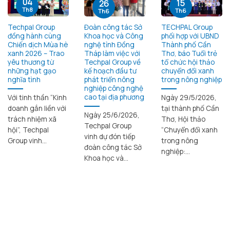
04
15
26
Th8
Th6
Th6
Techpal Group
Đoàn công tác Sở
TECHPAL Group
đồng hành cùng
Khoa học và Công
phối hợp với UBND
Chiến dịch Mùa hè
nghệ tỉnh Đồng
Thành phố Cần
xanh 2026 – Trao
Tháp làm việc với
Thơ, báo Tuổi trẻ
yêu thương từ
Techpal Group về
tổ chức hội thảo
những hạt gạo
kế hoạch đầu tư
chuyển đổi xanh
nghĩa tình
phát triển nông
trong nông nghiệp
nghiệp công nghệ
cao tại địa phương
Với tinh thần “Kinh
Ngày 29/5/2026,
doanh gắn liền với
tại thành phố Cần
Ngày 25/6/2026,
trách nhiệm xã
Thơ, Hội thảo
Techpal Group
hội”, Techpal
“Chuyển đổi xanh
vinh dự đón tiếp
Group vinh...
trong nông
đoàn công tác Sở
nghiệp:...
Khoa học và...