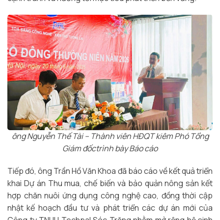
ông Nguyễn Thế Tài – Thành viên HĐQT kiêm Phó Tổng
Giám đốctrình bày Báo cáo
Tiếp đó, ông Trần Hồ Văn Khoa đã báo cáo về kết quả triển
khai Dự án Thu mua, chế biến và bảo quản nông sản kết
hợp chăn nuôi ứng dụng công nghệ cao, đồng thời cập
nhật kế hoạch đầu tư và phát triển các dự án mới của
Công ty TNHH Techpal Sóc Trăng nhằm mở rộng hệ sinh