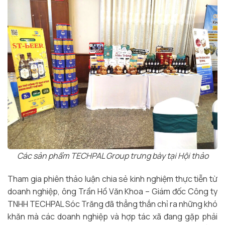
Các sản phẩm TECHPAL Group trưng bày tại Hội thảo
Tham gia phiên thảo luận chia sẻ kinh nghiệm thực tiễn từ
doanh nghiệp, ông Trần Hồ Văn Khoa – Giám đốc Công ty
TNHH TECHPAL Sóc Trăng đã thẳng thắn chỉ ra những khó
khăn mà các doanh nghiệp và hợp tác xã đang gặp phải