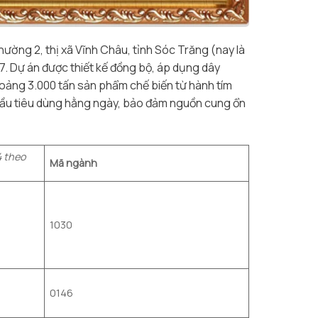
ường 2, thị xã Vĩnh Châu, tỉnh Sóc Trăng (nay là
27. Dự án được thiết kế đồng bộ, áp dụng dây
khoảng 3.000 tấn sản phẩm chế biến từ hành tím
 cầu tiêu dùng hằng ngày, bảo đảm nguồn cung ổn
4 theo
Mã ngành
1030
0146