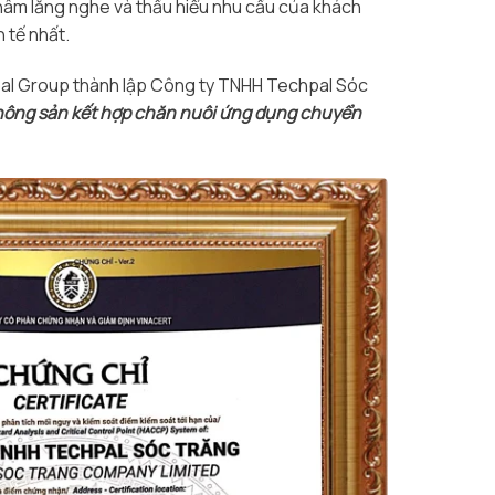
âm lắng nghe và thấu hiểu nhu cầu của khách
 tế nhất.
hpal Group thành lập Công ty TNHH Techpal Sóc
nông sản kết hợp chăn nuôi ứng dụng chuyển