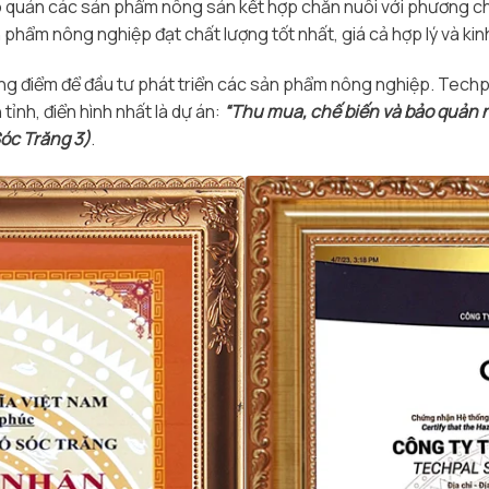
 quản các sản phẩm nông sản kết hợp chăn nuôi với phương ch
m nông nghiệp đạt chất lượng tốt nhất, giá cả hợp lý và kinh
ọng điểm để đầu tư phát triển các sản phẩm nông nghiệp. Tec
 tỉnh, điển hình nhất là dự án:
“Thu mua, chế biến và bảo quản 
óc Trăng 3)
.