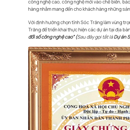
công nghệ cao, công nghệ mới vào chế biến, bảo
hàng nhằm mang đến cho khách hàng những sản phẩ
Với định hướng chọn tỉnh Sóc Trăng làm vùng tr
Trăng để triển khai thực hiện các dự án tại địa bàn
đổi số công nghệ cao” (
Sau đây gọi tắt là
Dự án S