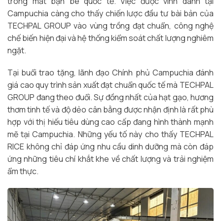
trong mắt bạn bè quốc tế. Việc được vinh danh tại
Campuchia càng cho thấy chiến lược đầu tư bài bản của
TECHPAL GROUP vào vùng trồng đạt chuẩn, công nghệ
chế biến hiện đại và hệ thống kiểm soát chất lượng nghiêm
ngặt.
Tại buổi trao tặng, lãnh đạo Chính phủ Campuchia đánh
giá cao quy trình sản xuất đạt chuẩn quốc tế mà TECHPAL
GROUP đang theo đuổi. Sự đồng nhất của hạt gạo, hương
thơm tinh tế và độ dẻo cân bằng được nhận định là rất phù
hợp với thị hiếu tiêu dùng cao cấp đang hình thành mạnh
mẽ tại Campuchia. Những yếu tố này cho thấy TECHPAL
RICE không chỉ đáp ứng nhu cầu dinh dưỡng mà còn đáp
ứng những tiêu chí khắt khe về chất lượng và trải nghiệm
ẩm thực.