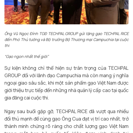
Ông Vũ Ngọc Đỉnh TGĐ TECHPAL GROUP gửi tặng gạo TECHPAL RICE
đến Phó Thủ tướng và Bộ trưởng Bộ Thương mại Campuchia tại cuộc
thi
“Gạo ngon nhất thế giới”
Sự kiện không chỉ thể hiện sự trân trọng của TECHPAL
GROUP đối với lãnh đạo Campuchia mà còn mang ý nghĩa
ngoại giao sâu sắc, khi một sản phẩm gạo Việt Nam được
giới thiệu trực tiếp đến những nhà quản lý cấp cao tại quốc
gia đăng cai cuộc thi.
Ngay sau buổi gặp gỡ, TECHPAL RICE đã vượt qua nhiều
đối thủ mạnh để cùng gạo Ông Cua đạt vị trí cao nhất, trở
thành minh chứng rõ ràng cho chất lượng gạo Việt Nam