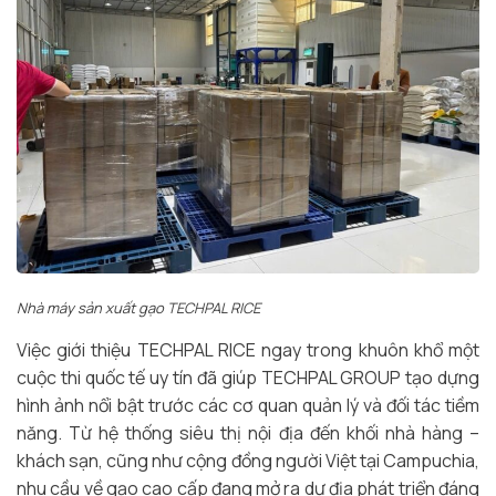
Nhà máy sản xuất gạo TECHPAL RICE
Việc giới thiệu TECHPAL RICE ngay trong khuôn khổ một
cuộc thi quốc tế uy tín đã giúp TECHPAL GROUP tạo dựng
hình ảnh nổi bật trước các cơ quan quản lý và đối tác tiềm
năng. Từ hệ thống siêu thị nội địa đến khối nhà hàng –
khách sạn, cũng như cộng đồng người Việt tại Campuchia,
nhu cầu về gạo cao cấp đang mở ra dư địa phát triển đáng