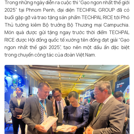
Trong những ngày diễn ra cuộc thi “Gạo ngon nhất thế giới
2025” tại Phnom Penh, đại diện TECHPAL GROUP đã có
buổi gặp gỡ và trao tặng sản phẩm TECHPAL RICE tới Phó
Thủ tướng kiêm Bộ trưởng Bộ Thương mại Campuchia.
Món quà được gửi tặng ngay trước thời điểm TECHPAL
RICE được Hội đồng quốc tế xướng tên đồng đạt giải “Gạo
ngon nhất thế giới 2025”, tạo nên một dấu ấn đặc biệt
trong chuyến công tác của đoàn Việt Nam.