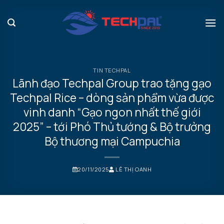
Bỏ
qua
nội
dung
TIN TECHPAL
Lãnh đạo Techpal Group trao tặng gạo
Techpal Rice – dòng sản phẩm vừa được
vinh danh “Gạo ngon nhất thế giới
2025” – tới Phó Thủ tướng & Bộ trưởng
Bộ thương mại Campuchia
20/11/2025
LÊ THỊ OANH