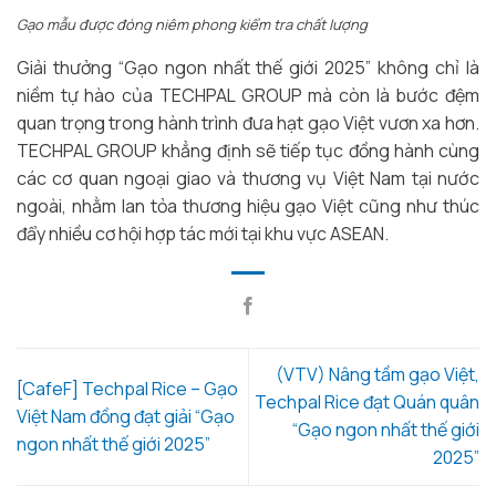
Gạo mẫu được đóng niêm phong kiểm tra chất lượng
Giải thưởng “Gạo ngon nhất thế giới 2025” không chỉ là
niềm tự hào của TECHPAL GROUP mà còn là bước đệm
quan trọng trong hành trình đưa hạt gạo Việt vươn xa hơn.
TECHPAL GROUP khẳng định sẽ tiếp tục đồng hành cùng
các cơ quan ngoại giao và thương vụ Việt Nam tại nước
ngoài, nhằm lan tỏa thương hiệu gạo Việt cũng như thúc
đẩy nhiều cơ hội hợp tác mới tại khu vực ASEAN.
(VTV) Nâng tầm gạo Việt,
[CafeF] Techpal Rice – Gạo
Techpal Rice đạt Quán quân
Việt Nam đồng đạt giải “Gạo
“Gạo ngon nhất thế giới
ngon nhất thế giới 2025”
2025”